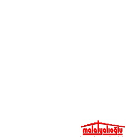
ns auto player buy