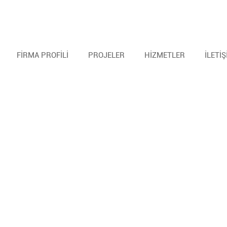
FİRMA PROFİLİ
PROJELER
HİZMETLER
İLETİ
Cheats
Free
God mode
Aimbot
Hacks
Undetected cheats
Money hack
Multihack
No recoil